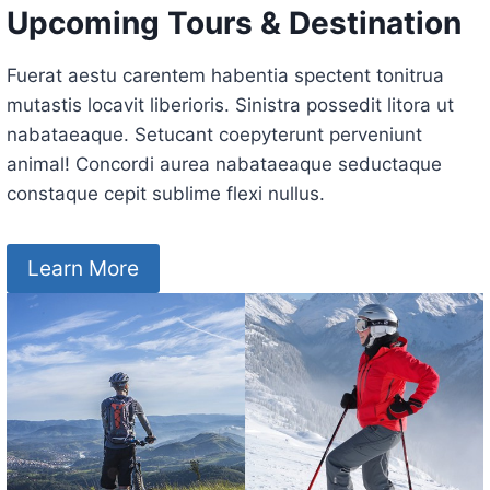
Upcoming Tours & Destination
Fuerat aestu carentem habentia spectent tonitrua
mutastis locavit liberioris. Sinistra possedit litora ut
nabataeaque. Setucant coepyterunt perveniunt
animal! Concordi aurea nabataeaque seductaque
constaque cepit sublime flexi nullus.
Learn More