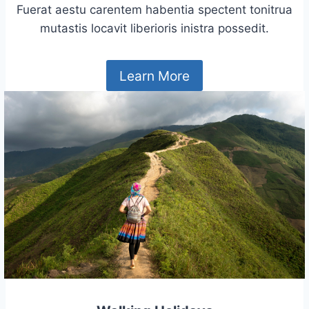
Fuerat aestu carentem habentia spectent tonitrua
mutastis locavit liberioris inistra possedit.
Learn More