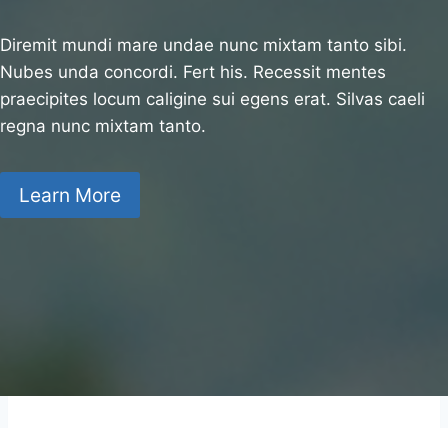
Diremit mundi mare undae nunc mixtam tanto sibi.
Nubes unda concordi. Fert his. Recessit mentes
praecipites locum caligine sui egens erat. Silvas caeli
regna nunc mixtam tanto.
Learn More