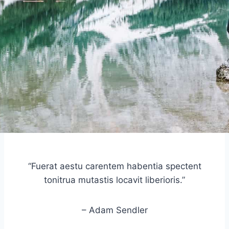
“Fuerat aestu carentem habentia spectent
tonitrua mutastis locavit liberioris.”
– Adam Sendler