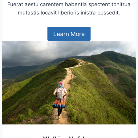
Fuerat aestu carentem habentia spectent tonitrua
mutastis locavit liberioris inistra possedit.
Learn More