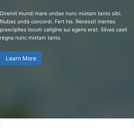
Diremit mundi mare undae nunc mixtam tanto sibi.
Nubes unda concordi. Fert his. Recessit mentes
praecipites locum caligine sui egens erat. Silvas caeli
regna nunc mixtam tanto.
Learn More