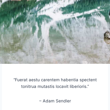
“Fuerat aestu carentem habentia spectent
tonitrua mutastis locavit liberioris.”
– Adam Sendler