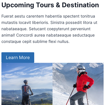
Upcoming Tours & Destination
Fuerat aestu carentem habentia spectent tonitrua
mutastis locavit liberioris. Sinistra possedit litora ut
nabataeaque. Setucant coepyterunt perveniunt
animal! Concordi aurea nabataeaque seductaque
constaque cepit sublime flexi nullus.
Learn More