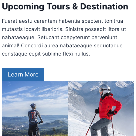
Upcoming Tours & Destination
Fuerat aestu carentem habentia spectent tonitrua
mutastis locavit liberioris. Sinistra possedit litora ut
nabataeaque. Setucant coepyterunt perveniunt
animal! Concordi aurea nabataeaque seductaque
constaque cepit sublime flexi nullus.
Learn More