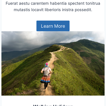
Fuerat aestu carentem habentia spectent tonitrua
mutastis locavit liberioris inistra possedit.
Learn More