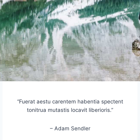
“Fuerat aestu carentem habentia spectent
tonitrua mutastis locavit liberioris.”
– Adam Sendler