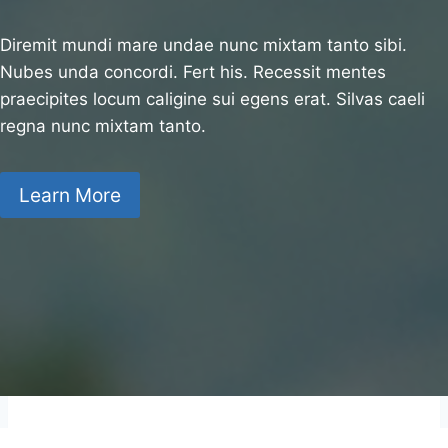
Diremit mundi mare undae nunc mixtam tanto sibi.
Nubes unda concordi. Fert his. Recessit mentes
praecipites locum caligine sui egens erat. Silvas caeli
regna nunc mixtam tanto.
Learn More