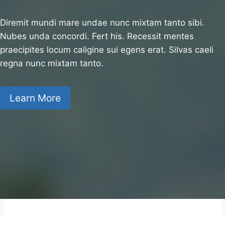
Diremit mundi mare undae nunc mixtam tanto sibi.
Nubes unda concordi. Fert his. Recessit mentes
praecipites locum caligine sui egens erat. Silvas caeli
regna nunc mixtam tanto.
Learn More