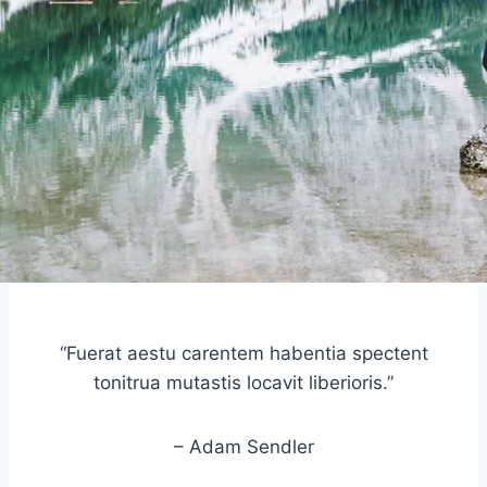
“Fuerat aestu carentem habentia spectent
tonitrua mutastis locavit liberioris.”
– Adam Sendler