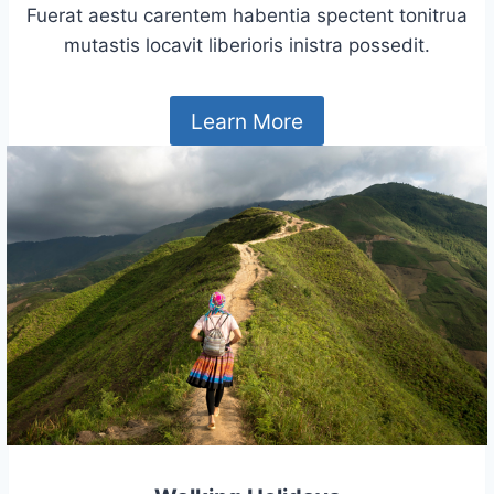
Fuerat aestu carentem habentia spectent tonitrua
mutastis locavit liberioris inistra possedit.
Learn More