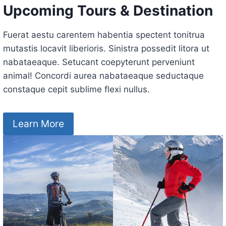
Upcoming Tours & Destination
Fuerat aestu carentem habentia spectent tonitrua
mutastis locavit liberioris. Sinistra possedit litora ut
nabataeaque. Setucant coepyterunt perveniunt
animal! Concordi aurea nabataeaque seductaque
constaque cepit sublime flexi nullus.
Learn More