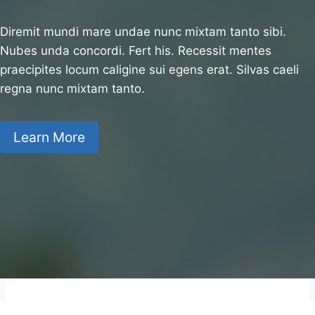
Diremit mundi mare undae nunc mixtam tanto sibi.
Nubes unda concordi. Fert his. Recessit mentes
praecipites locum caligine sui egens erat. Silvas caeli
regna nunc mixtam tanto.
Learn More