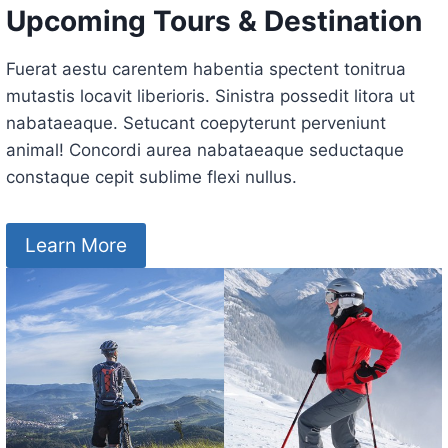
Upcoming Tours & Destination
Fuerat aestu carentem habentia spectent tonitrua
mutastis locavit liberioris. Sinistra possedit litora ut
nabataeaque. Setucant coepyterunt perveniunt
animal! Concordi aurea nabataeaque seductaque
constaque cepit sublime flexi nullus.
Learn More