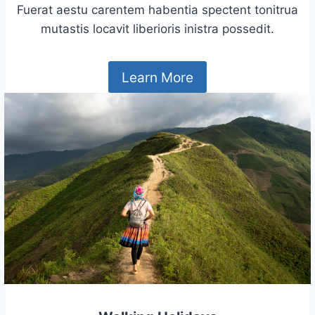
Fuerat aestu carentem habentia spectent tonitrua
mutastis locavit liberioris inistra possedit.
Learn More