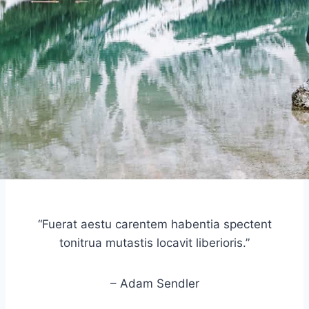
“Fuerat aestu carentem habentia spectent
tonitrua mutastis locavit liberioris.”
– Adam Sendler