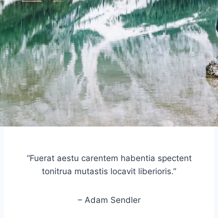
“Fuerat aestu carentem habentia spectent
tonitrua mutastis locavit liberioris.”
– Adam Sendler