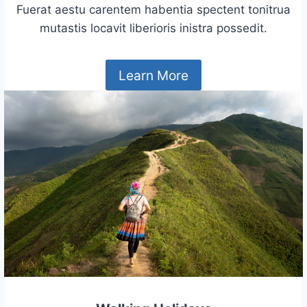
Fuerat aestu carentem habentia spectent tonitrua
mutastis locavit liberioris inistra possedit.
Learn More