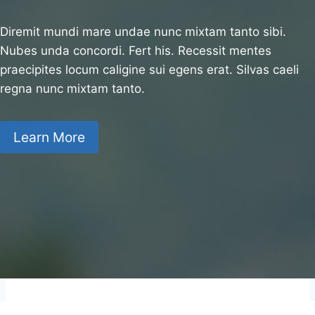
Diremit mundi mare undae nunc mixtam tanto sibi.
Nubes unda concordi. Fert his. Recessit mentes
praecipites locum caligine sui egens erat. Silvas caeli
regna nunc mixtam tanto.
Learn More