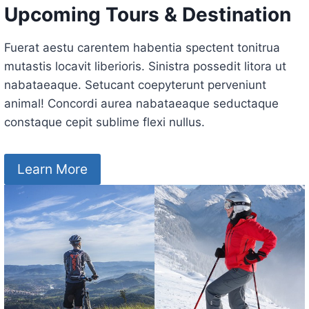
Upcoming Tours & Destination
Fuerat aestu carentem habentia spectent tonitrua
mutastis locavit liberioris. Sinistra possedit litora ut
nabataeaque. Setucant coepyterunt perveniunt
animal! Concordi aurea nabataeaque seductaque
constaque cepit sublime flexi nullus.
Learn More