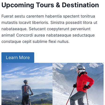
Upcoming Tours & Destination
Fuerat aestu carentem habentia spectent tonitrua
mutastis locavit liberioris. Sinistra possedit litora ut
nabataeaque. Setucant coepyterunt perveniunt
animal! Concordi aurea nabataeaque seductaque
constaque cepit sublime flexi nullus.
Learn More