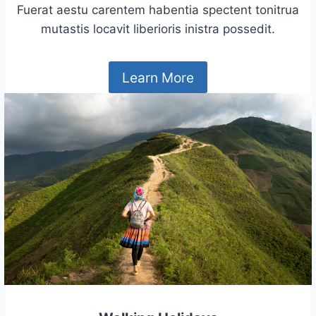
Fuerat aestu carentem habentia spectent tonitrua
mutastis locavit liberioris inistra possedit.
Learn More