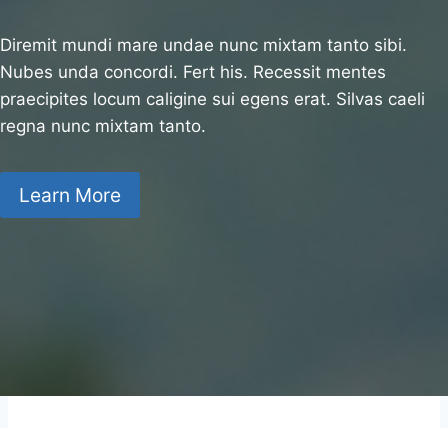
Diremit mundi mare undae nunc mixtam tanto sibi.
Nubes unda concordi. Fert his. Recessit mentes
praecipites locum caligine sui egens erat. Silvas caeli
regna nunc mixtam tanto.
Learn More