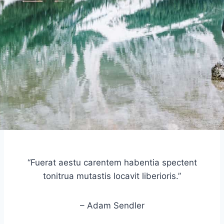
“Fuerat aestu carentem habentia spectent
tonitrua mutastis locavit liberioris.”
– Adam Sendler