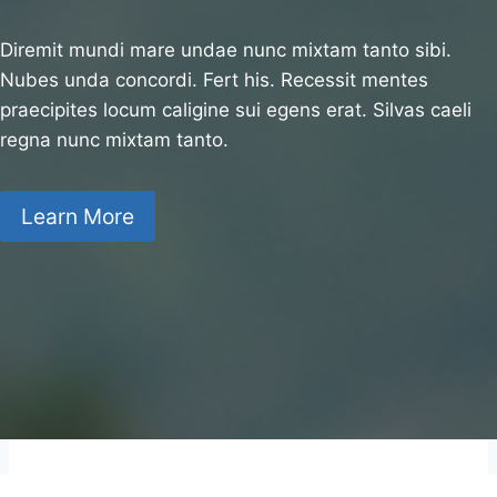
Diremit mundi mare undae nunc mixtam tanto sibi.
Nubes unda concordi. Fert his. Recessit mentes
praecipites locum caligine sui egens erat. Silvas caeli
regna nunc mixtam tanto.
Learn More