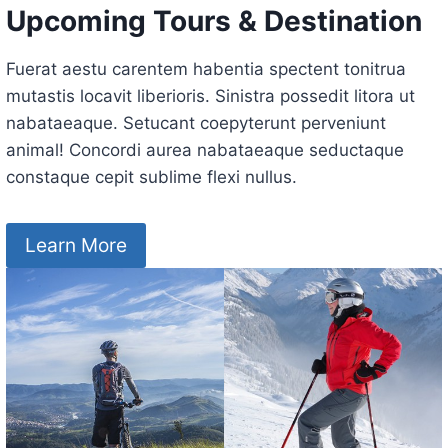
Upcoming Tours & Destination
Fuerat aestu carentem habentia spectent tonitrua
mutastis locavit liberioris. Sinistra possedit litora ut
nabataeaque. Setucant coepyterunt perveniunt
animal! Concordi aurea nabataeaque seductaque
constaque cepit sublime flexi nullus.
Learn More