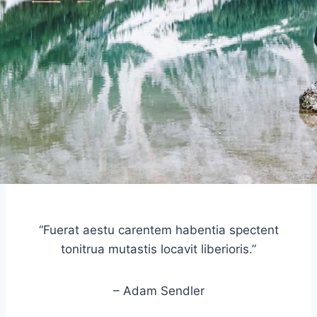
“Fuerat aestu carentem habentia spectent
tonitrua mutastis locavit liberioris.”
– Adam Sendler