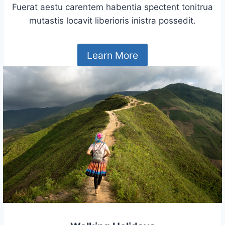
Fuerat aestu carentem habentia spectent tonitrua
mutastis locavit liberioris inistra possedit.
Learn More