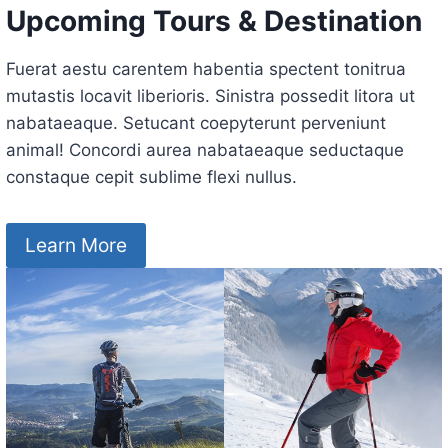
Upcoming Tours & Destination
Fuerat aestu carentem habentia spectent tonitrua
mutastis locavit liberioris. Sinistra possedit litora ut
nabataeaque. Setucant coepyterunt perveniunt
animal! Concordi aurea nabataeaque seductaque
constaque cepit sublime flexi nullus.
Learn More