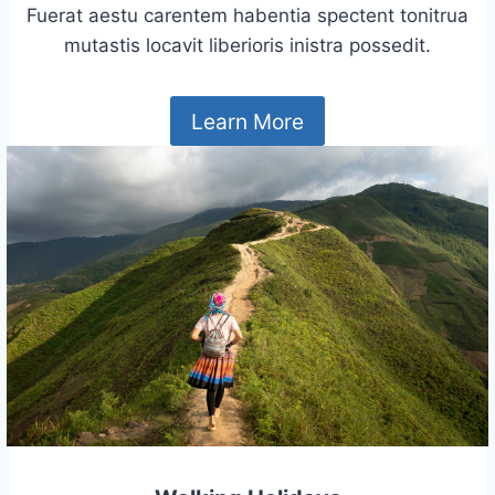
Fuerat aestu carentem habentia spectent tonitrua
mutastis locavit liberioris inistra possedit.
Learn More