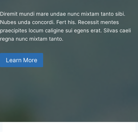
Diremit mundi mare undae nunc mixtam tanto sibi.
Nubes unda concordi. Fert his. Recessit mentes
praecipites locum caligine sui egens erat. Silvas caeli
regna nunc mixtam tanto.
Learn More