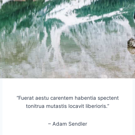
“Fuerat aestu carentem habentia spectent
tonitrua mutastis locavit liberioris.”
– Adam Sendler