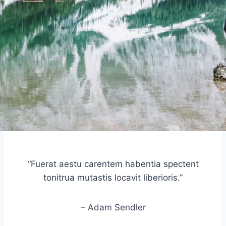
“Fuerat aestu carentem habentia spectent
tonitrua mutastis locavit liberioris.”
– Adam Sendler