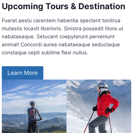
Upcoming Tours & Destination
Fuerat aestu carentem habentia spectent tonitrua
mutastis locavit liberioris. Sinistra possedit litora ut
nabataeaque. Setucant coepyterunt perveniunt
animal! Concordi aurea nabataeaque seductaque
constaque cepit sublime flexi nullus.
Learn More