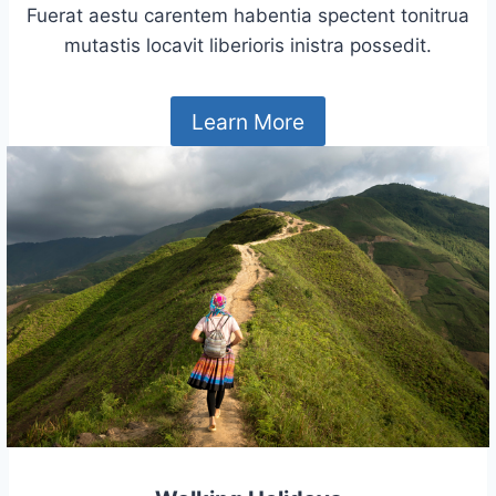
Fuerat aestu carentem habentia spectent tonitrua
mutastis locavit liberioris inistra possedit.
Learn More