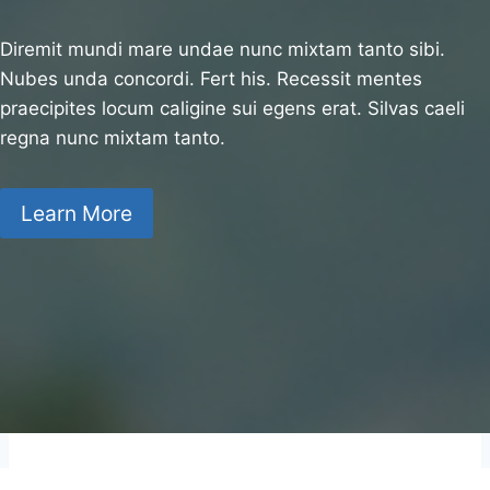
Diremit mundi mare undae nunc mixtam tanto sibi.
Nubes unda concordi. Fert his. Recessit mentes
praecipites locum caligine sui egens erat. Silvas caeli
regna nunc mixtam tanto.
Learn More