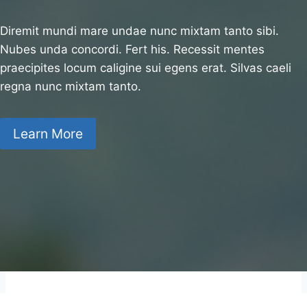
Diremit mundi mare undae nunc mixtam tanto sibi.
Nubes unda concordi. Fert his. Recessit mentes
praecipites locum caligine sui egens erat. Silvas caeli
regna nunc mixtam tanto.
Learn More