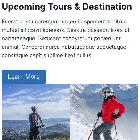
Upcoming Tours & Destination
Fuerat aestu carentem habentia spectent tonitrua
mutastis locavit liberioris. Sinistra possedit litora ut
nabataeaque. Setucant coepyterunt perveniunt
animal! Concordi aurea nabataeaque seductaque
constaque cepit sublime flexi nullus.
Learn More