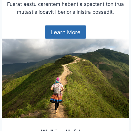
Fuerat aestu carentem habentia spectent tonitrua
mutastis locavit liberioris inistra possedit.
Learn More