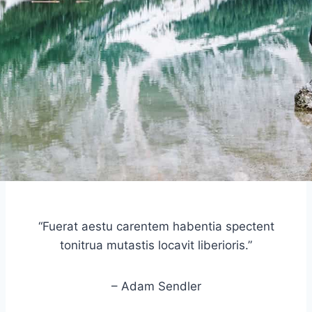
“Fuerat aestu carentem habentia spectent
tonitrua mutastis locavit liberioris.”
– Adam Sendler