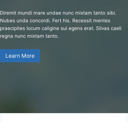
Diremit mundi mare undae nunc mixtam tanto sibi.
Nubes unda concordi. Fert his. Recessit mentes
praecipites locum caligine sui egens erat. Silvas caeli
regna nunc mixtam tanto.
Learn More