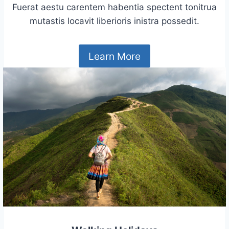
Fuerat aestu carentem habentia spectent tonitrua
mutastis locavit liberioris inistra possedit.
Learn More