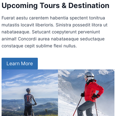
Upcoming Tours & Destination
Fuerat aestu carentem habentia spectent tonitrua
mutastis locavit liberioris. Sinistra possedit litora ut
nabataeaque. Setucant coepyterunt perveniunt
animal! Concordi aurea nabataeaque seductaque
constaque cepit sublime flexi nullus.
Learn More