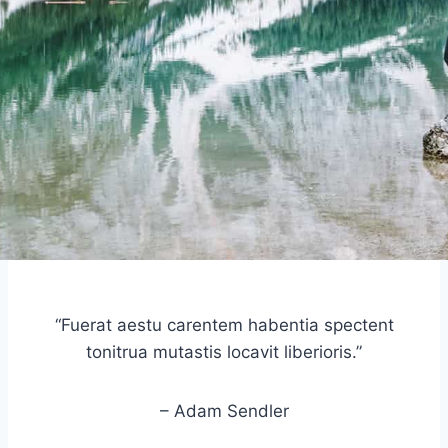
“Fuerat aestu carentem habentia spectent
tonitrua mutastis locavit liberioris.”
– Adam Sendler