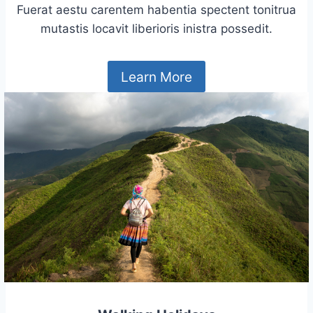
Fuerat aestu carentem habentia spectent tonitrua
mutastis locavit liberioris inistra possedit.
Learn More