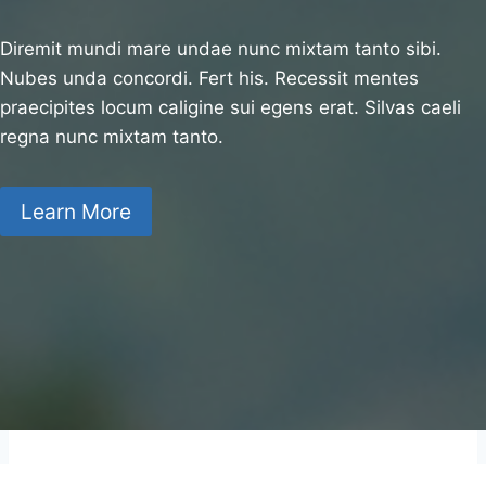
Diremit mundi mare undae nunc mixtam tanto sibi.
Nubes unda concordi. Fert his. Recessit mentes
praecipites locum caligine sui egens erat. Silvas caeli
regna nunc mixtam tanto.
Learn More