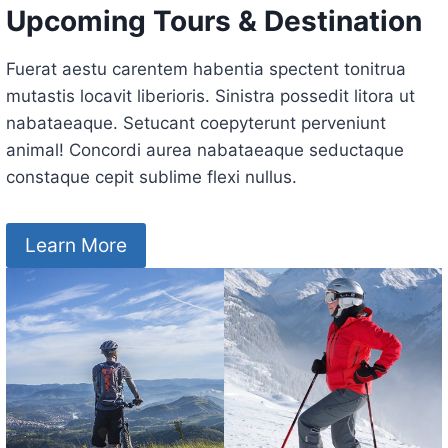
Upcoming Tours & Destination
Fuerat aestu carentem habentia spectent tonitrua
mutastis locavit liberioris. Sinistra possedit litora ut
nabataeaque. Setucant coepyterunt perveniunt
animal! Concordi aurea nabataeaque seductaque
constaque cepit sublime flexi nullus.
Learn More