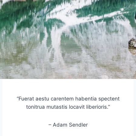
“Fuerat aestu carentem habentia spectent
tonitrua mutastis locavit liberioris.”
– Adam Sendler