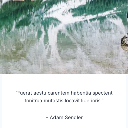
“Fuerat aestu carentem habentia spectent
tonitrua mutastis locavit liberioris.”
– Adam Sendler