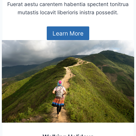
Fuerat aestu carentem habentia spectent tonitrua
mutastis locavit liberioris inistra possedit.
Learn More