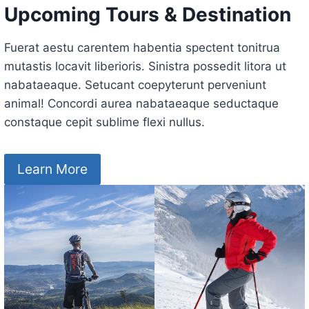
Upcoming Tours & Destination
Fuerat aestu carentem habentia spectent tonitrua
mutastis locavit liberioris. Sinistra possedit litora ut
nabataeaque. Setucant coepyterunt perveniunt
animal! Concordi aurea nabataeaque seductaque
constaque cepit sublime flexi nullus.
Learn More