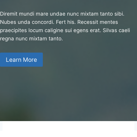
Diremit mundi mare undae nunc mixtam tanto sibi.
Nubes unda concordi. Fert his. Recessit mentes
praecipites locum caligine sui egens erat. Silvas caeli
regna nunc mixtam tanto.
Learn More