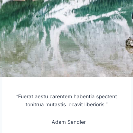
“Fuerat aestu carentem habentia spectent
tonitrua mutastis locavit liberioris.”
– Adam Sendler