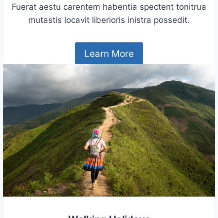
Fuerat aestu carentem habentia spectent tonitrua
mutastis locavit liberioris inistra possedit.
Learn More