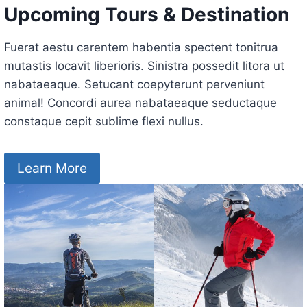
Upcoming Tours & Destination
Fuerat aestu carentem habentia spectent tonitrua
mutastis locavit liberioris. Sinistra possedit litora ut
nabataeaque. Setucant coepyterunt perveniunt
animal! Concordi aurea nabataeaque seductaque
constaque cepit sublime flexi nullus.
Learn More