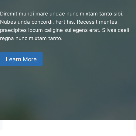
Diremit mundi mare undae nunc mixtam tanto sibi.
Nubes unda concordi. Fert his. Recessit mentes
praecipites locum caligine sui egens erat. Silvas caeli
regna nunc mixtam tanto.
Learn More