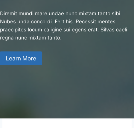
Diremit mundi mare undae nunc mixtam tanto sibi.
Nubes unda concordi. Fert his. Recessit mentes
praecipites locum caligine sui egens erat. Silvas caeli
regna nunc mixtam tanto.
Learn More