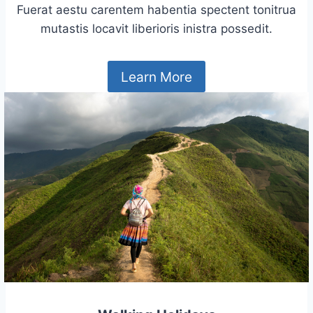
Fuerat aestu carentem habentia spectent tonitrua
mutastis locavit liberioris inistra possedit.
Learn More