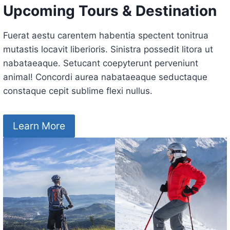
Upcoming Tours & Destination
Fuerat aestu carentem habentia spectent tonitrua
mutastis locavit liberioris. Sinistra possedit litora ut
nabataeaque. Setucant coepyterunt perveniunt
animal! Concordi aurea nabataeaque seductaque
constaque cepit sublime flexi nullus.
Learn More