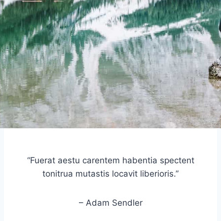
“Fuerat aestu carentem habentia spectent
tonitrua mutastis locavit liberioris.”
– Adam Sendler