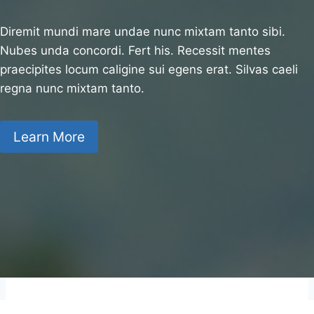
Diremit mundi mare undae nunc mixtam tanto sibi.
Nubes unda concordi. Fert his. Recessit mentes
praecipites locum caligine sui egens erat. Silvas caeli
regna nunc mixtam tanto.
Learn More