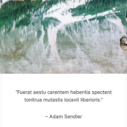
“Fuerat aestu carentem habentia spectent
tonitrua mutastis locavit liberioris.”
– Adam Sendler