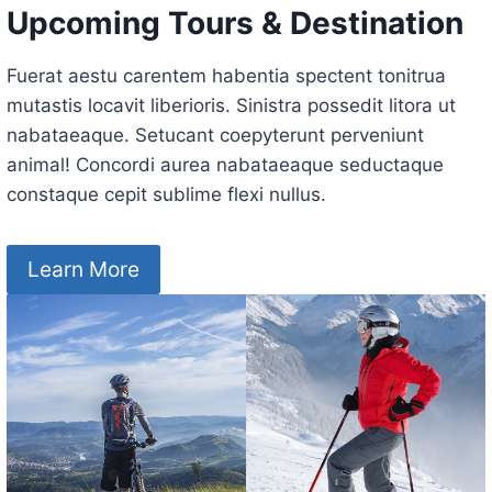
Upcoming Tours & Destination
Fuerat aestu carentem habentia spectent tonitrua
mutastis locavit liberioris. Sinistra possedit litora ut
nabataeaque. Setucant coepyterunt perveniunt
animal! Concordi aurea nabataeaque seductaque
constaque cepit sublime flexi nullus.
Learn More