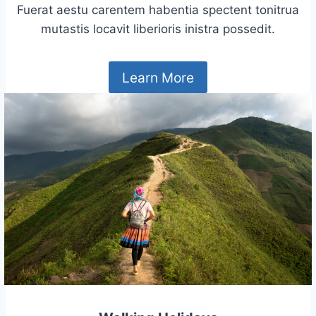
Fuerat aestu carentem habentia spectent tonitrua
mutastis locavit liberioris inistra possedit.
Learn More