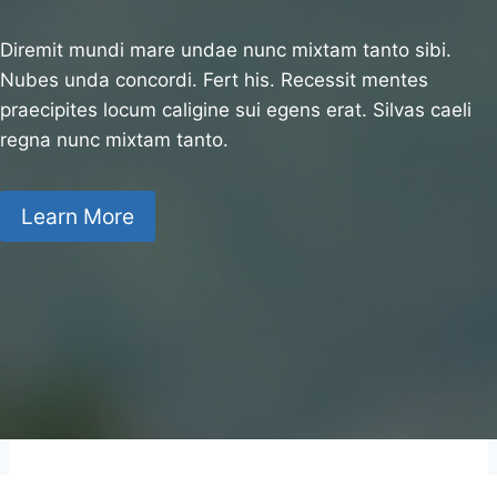
Diremit mundi mare undae nunc mixtam tanto sibi.
Nubes unda concordi. Fert his. Recessit mentes
praecipites locum caligine sui egens erat. Silvas caeli
regna nunc mixtam tanto.
Learn More