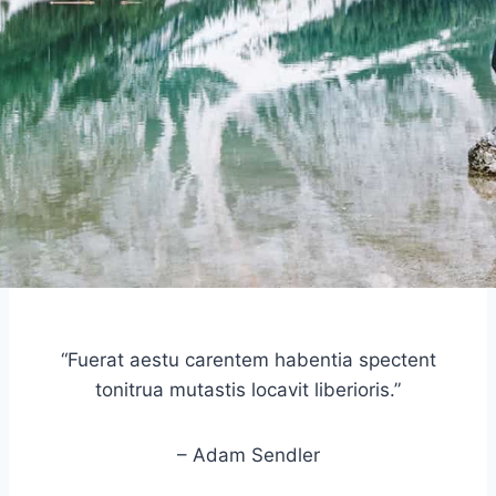
“Fuerat aestu carentem habentia spectent
tonitrua mutastis locavit liberioris.”
– Adam Sendler