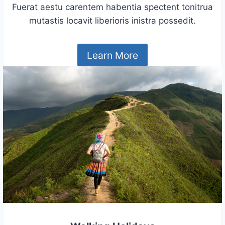
Fuerat aestu carentem habentia spectent tonitrua
mutastis locavit liberioris inistra possedit.
Learn More