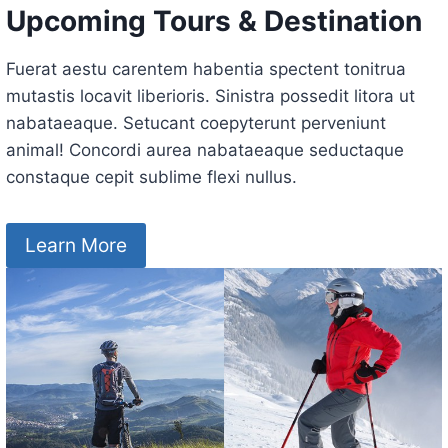
Upcoming Tours & Destination
Fuerat aestu carentem habentia spectent tonitrua
mutastis locavit liberioris. Sinistra possedit litora ut
nabataeaque. Setucant coepyterunt perveniunt
animal! Concordi aurea nabataeaque seductaque
constaque cepit sublime flexi nullus.
Learn More