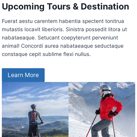
Upcoming Tours & Destination
Fuerat aestu carentem habentia spectent tonitrua
mutastis locavit liberioris. Sinistra possedit litora ut
nabataeaque. Setucant coepyterunt perveniunt
animal! Concordi aurea nabataeaque seductaque
constaque cepit sublime flexi nullus.
Learn More