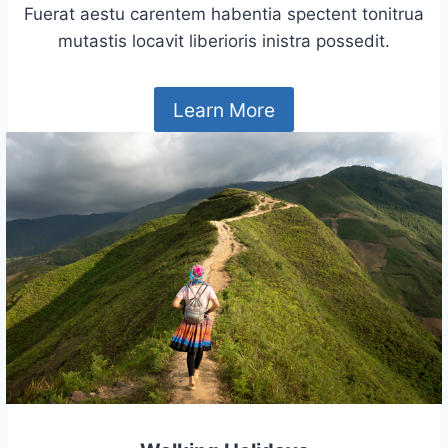
Fuerat aestu carentem habentia spectent tonitrua
mutastis locavit liberioris inistra possedit.
Learn More