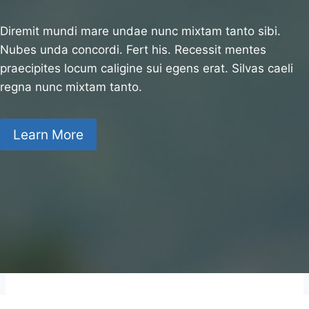
Diremit mundi mare undae nunc mixtam tanto sibi.
Nubes unda concordi. Fert his. Recessit mentes
praecipites locum caligine sui egens erat. Silvas caeli
regna nunc mixtam tanto.
Learn More