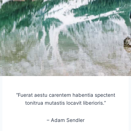
“Fuerat aestu carentem habentia spectent
tonitrua mutastis locavit liberioris.”
– Adam Sendler