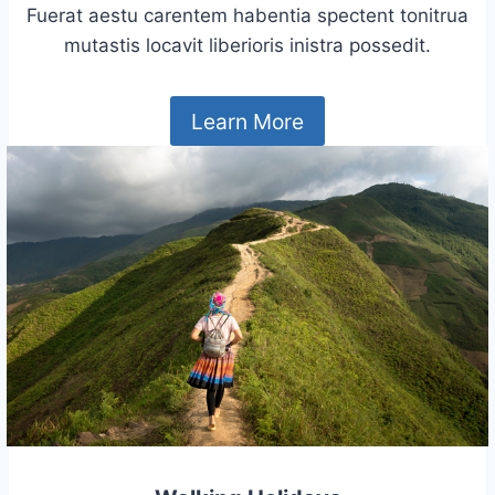
Fuerat aestu carentem habentia spectent tonitrua
mutastis locavit liberioris inistra possedit.
Learn More