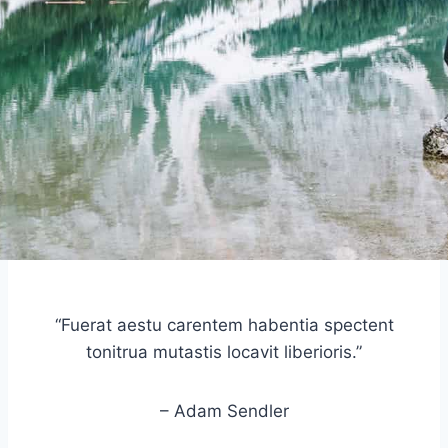
“Fuerat aestu carentem habentia spectent
tonitrua mutastis locavit liberioris.”
– Adam Sendler