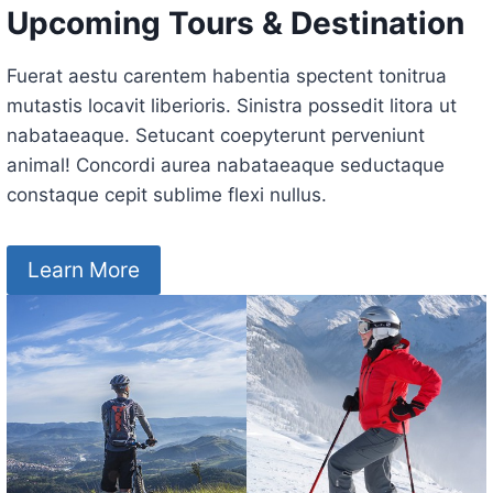
Upcoming Tours & Destination
Fuerat aestu carentem habentia spectent tonitrua
mutastis locavit liberioris. Sinistra possedit litora ut
nabataeaque. Setucant coepyterunt perveniunt
animal! Concordi aurea nabataeaque seductaque
constaque cepit sublime flexi nullus.
Learn More