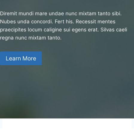
Diremit mundi mare undae nunc mixtam tanto sibi.
Nubes unda concordi. Fert his. Recessit mentes
praecipites locum caligine sui egens erat. Silvas caeli
regna nunc mixtam tanto.
Learn More