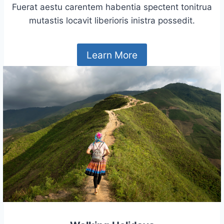
Fuerat aestu carentem habentia spectent tonitrua
mutastis locavit liberioris inistra possedit.
Learn More