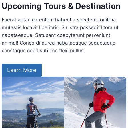
Upcoming Tours & Destination
Fuerat aestu carentem habentia spectent tonitrua
mutastis locavit liberioris. Sinistra possedit litora ut
nabataeaque. Setucant coepyterunt perveniunt
animal! Concordi aurea nabataeaque seductaque
constaque cepit sublime flexi nullus.
Learn More