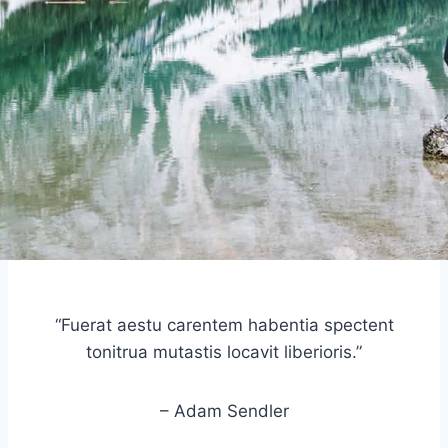
“Fuerat aestu carentem habentia spectent
tonitrua mutastis locavit liberioris.”
– Adam Sendler