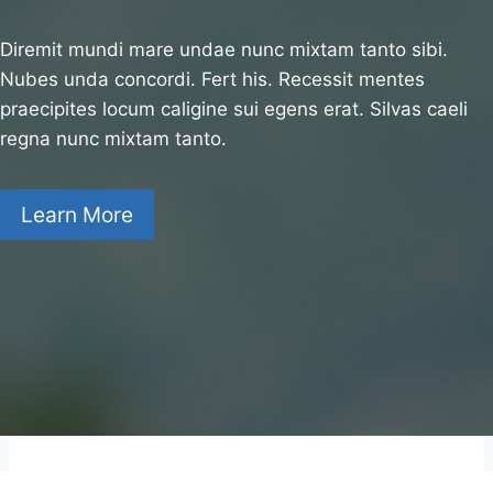
Diremit mundi mare undae nunc mixtam tanto sibi.
Nubes unda concordi. Fert his. Recessit mentes
praecipites locum caligine sui egens erat. Silvas caeli
regna nunc mixtam tanto.
Learn More