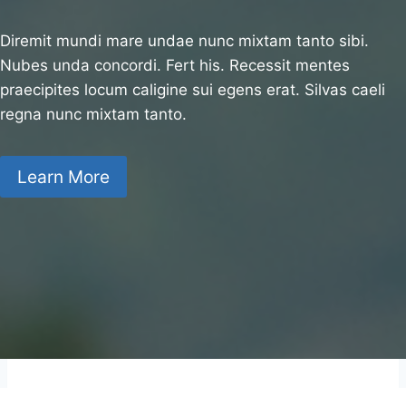
Diremit mundi mare undae nunc mixtam tanto sibi.
Nubes unda concordi. Fert his. Recessit mentes
praecipites locum caligine sui egens erat. Silvas caeli
regna nunc mixtam tanto.
Learn More