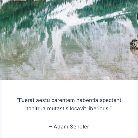
“Fuerat aestu carentem habentia spectent
tonitrua mutastis locavit liberioris.”
– Adam Sendler