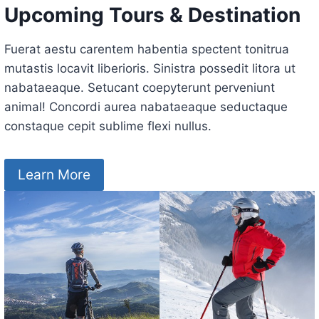
Upcoming Tours & Destination
Fuerat aestu carentem habentia spectent tonitrua
mutastis locavit liberioris. Sinistra possedit litora ut
nabataeaque. Setucant coepyterunt perveniunt
animal! Concordi aurea nabataeaque seductaque
constaque cepit sublime flexi nullus.
Learn More