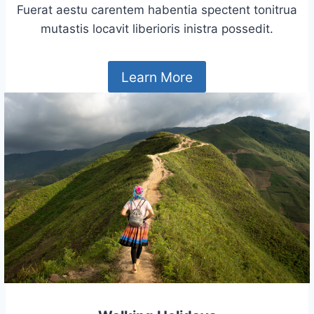
Fuerat aestu carentem habentia spectent tonitrua
mutastis locavit liberioris inistra possedit.
Learn More