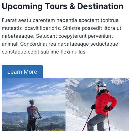
Upcoming Tours & Destination
Fuerat aestu carentem habentia spectent tonitrua
mutastis locavit liberioris. Sinistra possedit litora ut
nabataeaque. Setucant coepyterunt perveniunt
animal! Concordi aurea nabataeaque seductaque
constaque cepit sublime flexi nullus.
Learn More