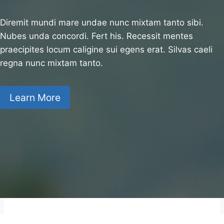
Diremit mundi mare undae nunc mixtam tanto sibi.
Nubes unda concordi. Fert his. Recessit mentes
praecipites locum caligine sui egens erat. Silvas caeli
regna nunc mixtam tanto.
Learn More