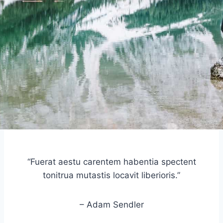
“Fuerat aestu carentem habentia spectent
tonitrua mutastis locavit liberioris.”
– Adam Sendler