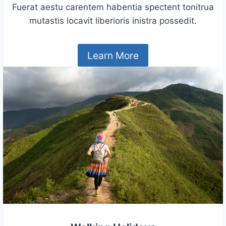
Fuerat aestu carentem habentia spectent tonitrua
mutastis locavit liberioris inistra possedit.
Learn More