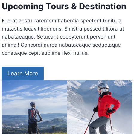
Upcoming Tours & Destination
Fuerat aestu carentem habentia spectent tonitrua
mutastis locavit liberioris. Sinistra possedit litora ut
nabataeaque. Setucant coepyterunt perveniunt
animal! Concordi aurea nabataeaque seductaque
constaque cepit sublime flexi nullus.
Learn More