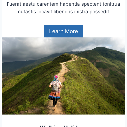
Fuerat aestu carentem habentia spectent tonitrua
mutastis locavit liberioris inistra possedit.
Learn More