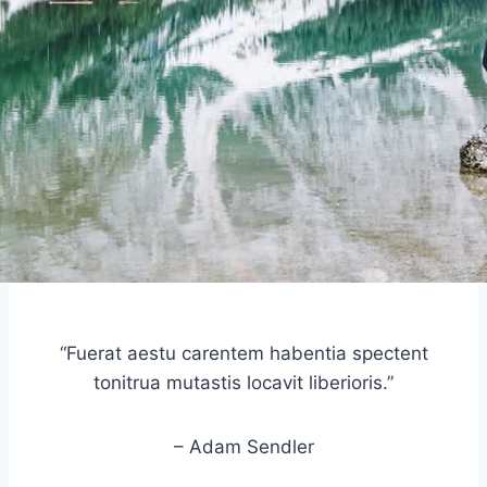
“Fuerat aestu carentem habentia spectent
tonitrua mutastis locavit liberioris.”
– Adam Sendler