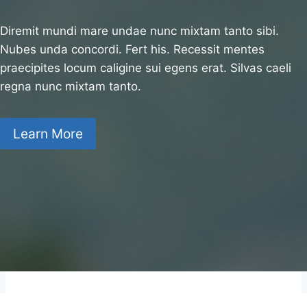
Diremit mundi mare undae nunc mixtam tanto sibi.
Nubes unda concordi. Fert his. Recessit mentes
praecipites locum caligine sui egens erat. Silvas caeli
regna nunc mixtam tanto.
Learn More