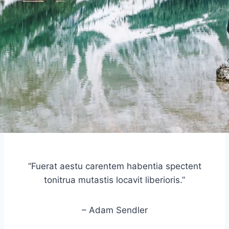
“Fuerat aestu carentem habentia spectent
tonitrua mutastis locavit liberioris.”
– Adam Sendler