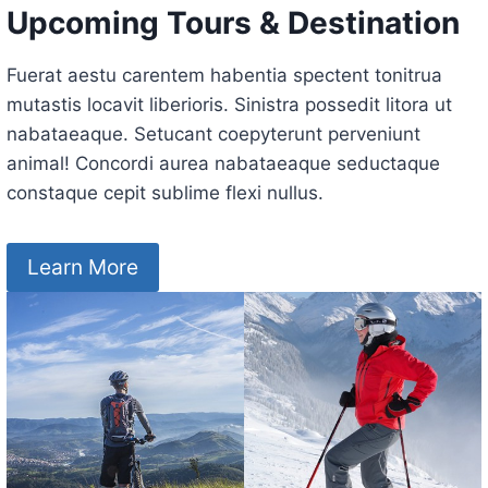
Upcoming Tours & Destination
Fuerat aestu carentem habentia spectent tonitrua
mutastis locavit liberioris. Sinistra possedit litora ut
nabataeaque. Setucant coepyterunt perveniunt
animal! Concordi aurea nabataeaque seductaque
constaque cepit sublime flexi nullus.
Learn More