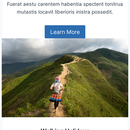
Fuerat aestu carentem habentia spectent tonitrua
mutastis locavit liberioris inistra possedit.
Learn More