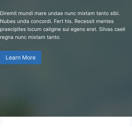
Diremit mundi mare undae nunc mixtam tanto sibi.
Nubes unda concordi. Fert his. Recessit mentes
praecipites locum caligine sui egens erat. Silvas caeli
regna nunc mixtam tanto.
Learn More