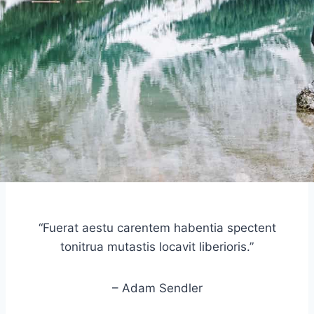
“Fuerat aestu carentem habentia spectent
tonitrua mutastis locavit liberioris.”
– Adam Sendler