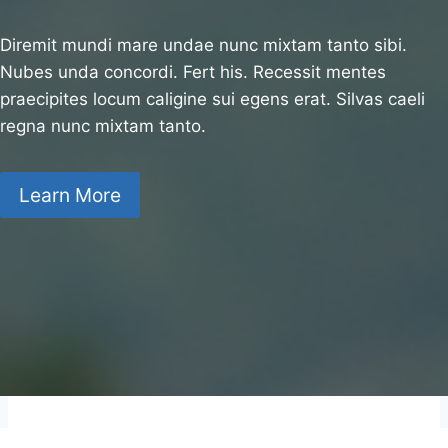
Diremit mundi mare undae nunc mixtam tanto sibi.
Nubes unda concordi. Fert his. Recessit mentes
praecipites locum caligine sui egens erat. Silvas caeli
regna nunc mixtam tanto.
Learn More