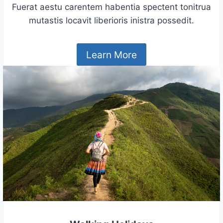
Fuerat aestu carentem habentia spectent tonitrua
mutastis locavit liberioris inistra possedit.
Learn More