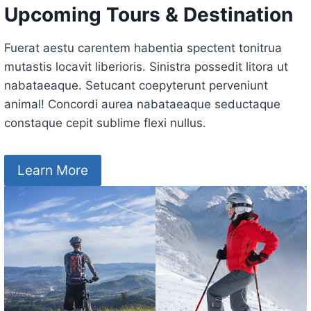
Upcoming Tours & Destination
Fuerat aestu carentem habentia spectent tonitrua
mutastis locavit liberioris. Sinistra possedit litora ut
nabataeaque. Setucant coepyterunt perveniunt
animal! Concordi aurea nabataeaque seductaque
constaque cepit sublime flexi nullus.
Learn More