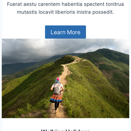
Fuerat aestu carentem habentia spectent tonitrua
mutastis locavit liberioris inistra possedit.
Learn More