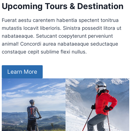
Upcoming Tours & Destination
Fuerat aestu carentem habentia spectent tonitrua
mutastis locavit liberioris. Sinistra possedit litora ut
nabataeaque. Setucant coepyterunt perveniunt
animal! Concordi aurea nabataeaque seductaque
constaque cepit sublime flexi nullus.
Learn More