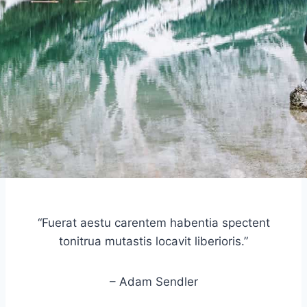
“Fuerat aestu carentem habentia spectent
tonitrua mutastis locavit liberioris.”
– Adam Sendler