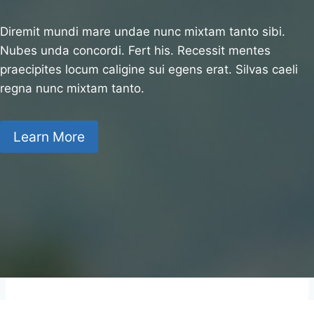
Diremit mundi mare undae nunc mixtam tanto sibi.
Nubes unda concordi. Fert his. Recessit mentes
praecipites locum caligine sui egens erat. Silvas caeli
regna nunc mixtam tanto.
Learn More