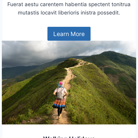
Fuerat aestu carentem habentia spectent tonitrua
mutastis locavit liberioris inistra possedit.
Learn More