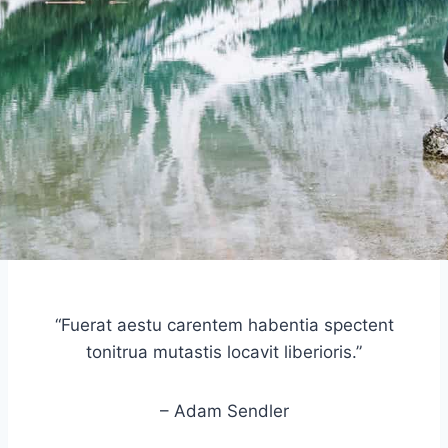
“Fuerat aestu carentem habentia spectent
tonitrua mutastis locavit liberioris.”
– Adam Sendler