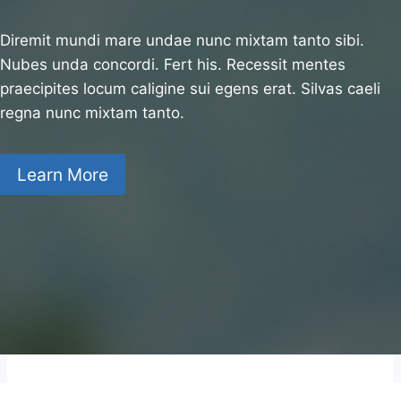
Diremit mundi mare undae nunc mixtam tanto sibi.
Nubes unda concordi. Fert his. Recessit mentes
praecipites locum caligine sui egens erat. Silvas caeli
regna nunc mixtam tanto.
Learn More