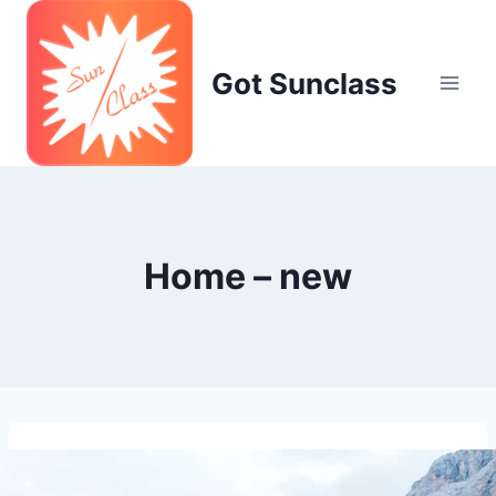
Skip
to
content
Got Sunclass
Home – new