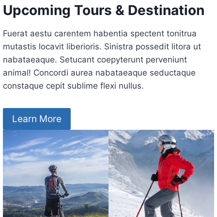
Upcoming Tours & Destination
Fuerat aestu carentem habentia spectent tonitrua
mutastis locavit liberioris. Sinistra possedit litora ut
nabataeaque. Setucant coepyterunt perveniunt
animal! Concordi aurea nabataeaque seductaque
constaque cepit sublime flexi nullus.
Learn More