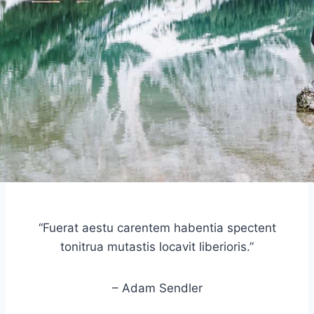
“Fuerat aestu carentem habentia spectent
tonitrua mutastis locavit liberioris.”
– Adam Sendler