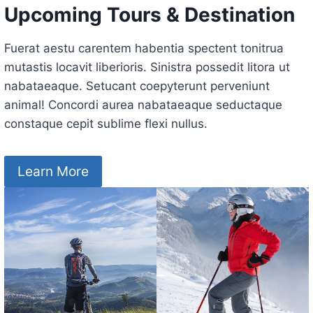
Upcoming Tours & Destination
Fuerat aestu carentem habentia spectent tonitrua
mutastis locavit liberioris. Sinistra possedit litora ut
nabataeaque. Setucant coepyterunt perveniunt
animal! Concordi aurea nabataeaque seductaque
constaque cepit sublime flexi nullus.
Learn More