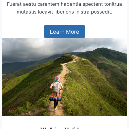
Fuerat aestu carentem habentia spectent tonitrua
mutastis locavit liberioris inistra possedit.
Learn More