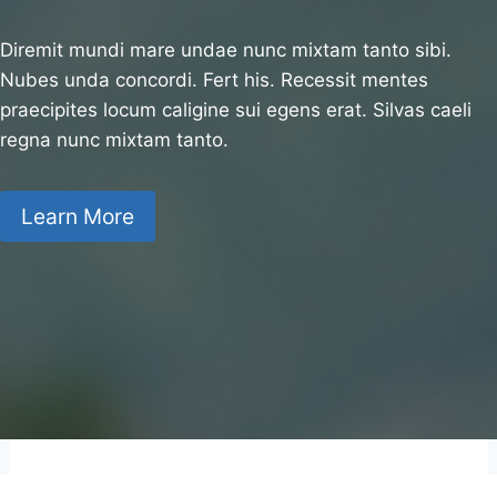
Diremit mundi mare undae nunc mixtam tanto sibi.
Nubes unda concordi. Fert his. Recessit mentes
praecipites locum caligine sui egens erat. Silvas caeli
regna nunc mixtam tanto.
Learn More