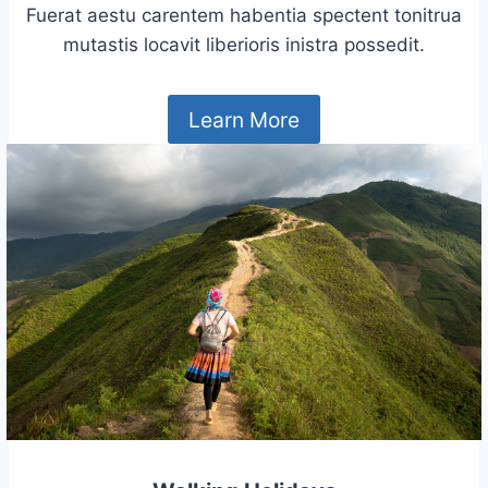
Fuerat aestu carentem habentia spectent tonitrua
mutastis locavit liberioris inistra possedit.
Learn More