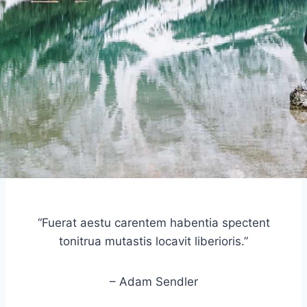
“Fuerat aestu carentem habentia spectent
tonitrua mutastis locavit liberioris.”
– Adam Sendler