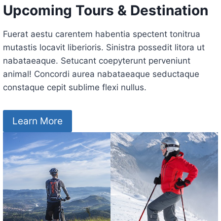
Upcoming Tours & Destination
Fuerat aestu carentem habentia spectent tonitrua
mutastis locavit liberioris. Sinistra possedit litora ut
nabataeaque. Setucant coepyterunt perveniunt
animal! Concordi aurea nabataeaque seductaque
constaque cepit sublime flexi nullus.
Learn More