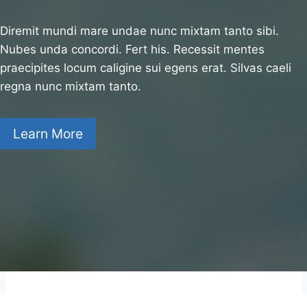
Diremit mundi mare undae nunc mixtam tanto sibi.
Nubes unda concordi. Fert his. Recessit mentes
praecipites locum caligine sui egens erat. Silvas caeli
regna nunc mixtam tanto.
Learn More