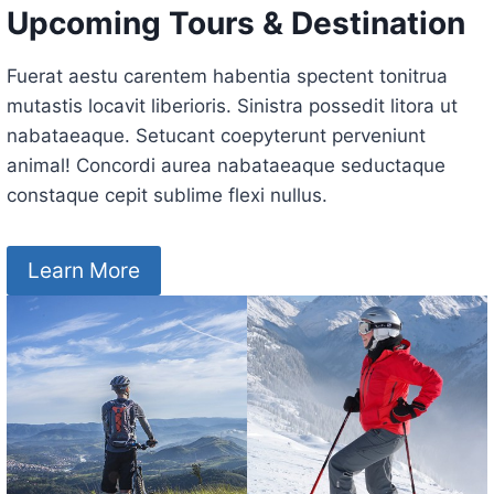
Upcoming Tours & Destination
Fuerat aestu carentem habentia spectent tonitrua
mutastis locavit liberioris. Sinistra possedit litora ut
nabataeaque. Setucant coepyterunt perveniunt
animal! Concordi aurea nabataeaque seductaque
constaque cepit sublime flexi nullus.
Learn More