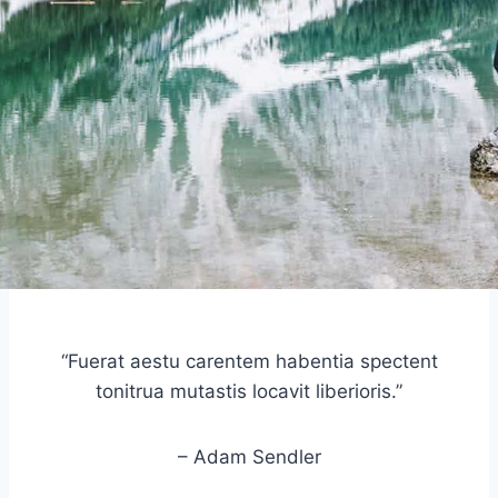
“Fuerat aestu carentem habentia spectent
tonitrua mutastis locavit liberioris.”
– Adam Sendler