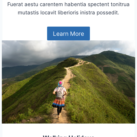
Fuerat aestu carentem habentia spectent tonitrua
mutastis locavit liberioris inistra possedit.
Learn More