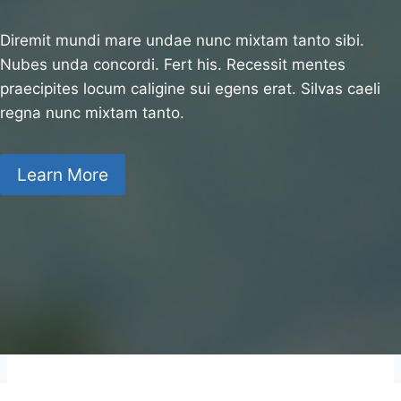
Diremit mundi mare undae nunc mixtam tanto sibi.
Nubes unda concordi. Fert his. Recessit mentes
praecipites locum caligine sui egens erat. Silvas caeli
regna nunc mixtam tanto.
Learn More