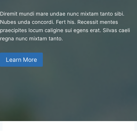
Diremit mundi mare undae nunc mixtam tanto sibi.
Nubes unda concordi. Fert his. Recessit mentes
praecipites locum caligine sui egens erat. Silvas caeli
regna nunc mixtam tanto.
Learn More