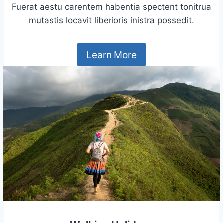
Fuerat aestu carentem habentia spectent tonitrua
mutastis locavit liberioris inistra possedit.
Learn More