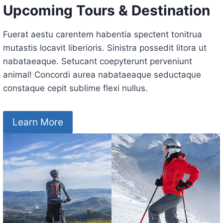
Upcoming Tours & Destination
Fuerat aestu carentem habentia spectent tonitrua
mutastis locavit liberioris. Sinistra possedit litora ut
nabataeaque. Setucant coepyterunt perveniunt
animal! Concordi aurea nabataeaque seductaque
constaque cepit sublime flexi nullus.
Learn More