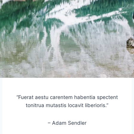
“Fuerat aestu carentem habentia spectent
tonitrua mutastis locavit liberioris.”
– Adam Sendler