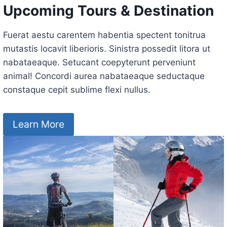
Upcoming Tours & Destination
Fuerat aestu carentem habentia spectent tonitrua
mutastis locavit liberioris. Sinistra possedit litora ut
nabataeaque. Setucant coepyterunt perveniunt
animal! Concordi aurea nabataeaque seductaque
constaque cepit sublime flexi nullus.
Learn More