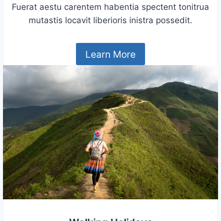
Fuerat aestu carentem habentia spectent tonitrua
mutastis locavit liberioris inistra possedit.
Learn More