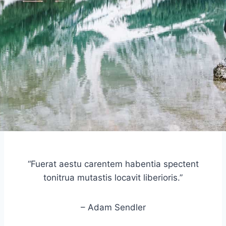
“Fuerat aestu carentem habentia spectent
tonitrua mutastis locavit liberioris.”
– Adam Sendler