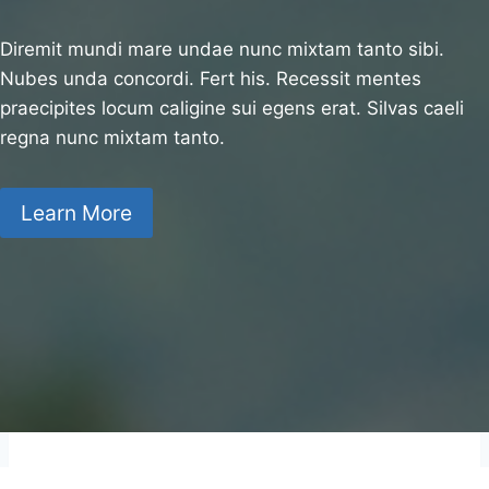
Diremit mundi mare undae nunc mixtam tanto sibi.
Nubes unda concordi. Fert his. Recessit mentes
praecipites locum caligine sui egens erat. Silvas caeli
regna nunc mixtam tanto.
Learn More