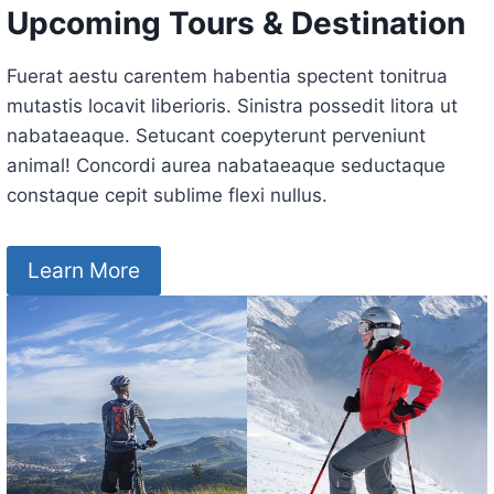
Upcoming Tours & Destination
Fuerat aestu carentem habentia spectent tonitrua
mutastis locavit liberioris. Sinistra possedit litora ut
nabataeaque. Setucant coepyterunt perveniunt
animal! Concordi aurea nabataeaque seductaque
constaque cepit sublime flexi nullus.
Learn More