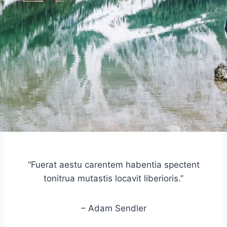
“Fuerat aestu carentem habentia spectent
tonitrua mutastis locavit liberioris.”
– Adam Sendler