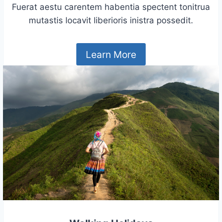
Fuerat aestu carentem habentia spectent tonitrua
mutastis locavit liberioris inistra possedit.
Learn More