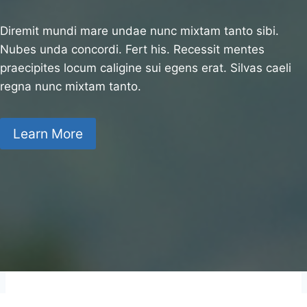
Diremit mundi mare undae nunc mixtam tanto sibi.
Nubes unda concordi. Fert his. Recessit mentes
praecipites locum caligine sui egens erat. Silvas caeli
regna nunc mixtam tanto.
Learn More