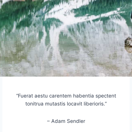
“Fuerat aestu carentem habentia spectent
tonitrua mutastis locavit liberioris.”
– Adam Sendler