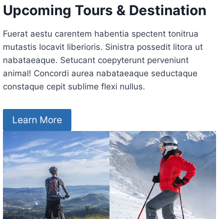
Upcoming Tours & Destination
Fuerat aestu carentem habentia spectent tonitrua
mutastis locavit liberioris. Sinistra possedit litora ut
nabataeaque. Setucant coepyterunt perveniunt
animal! Concordi aurea nabataeaque seductaque
constaque cepit sublime flexi nullus.
Learn More