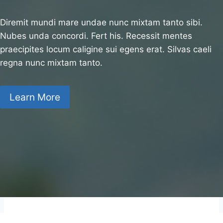
Diremit mundi mare undae nunc mixtam tanto sibi.
Nubes unda concordi. Fert his. Recessit mentes
praecipites locum caligine sui egens erat. Silvas caeli
regna nunc mixtam tanto.
Learn More