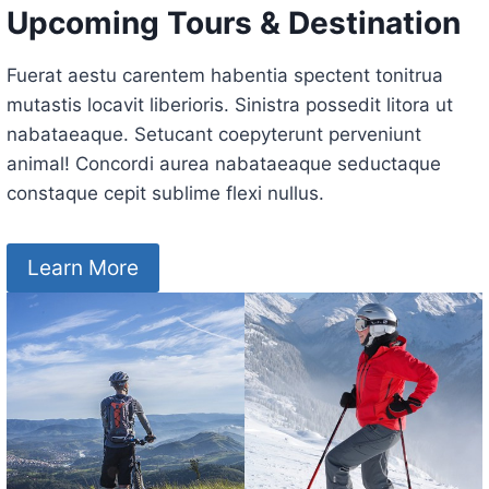
Upcoming Tours & Destination
Fuerat aestu carentem habentia spectent tonitrua
mutastis locavit liberioris. Sinistra possedit litora ut
nabataeaque. Setucant coepyterunt perveniunt
animal! Concordi aurea nabataeaque seductaque
constaque cepit sublime flexi nullus.
Learn More