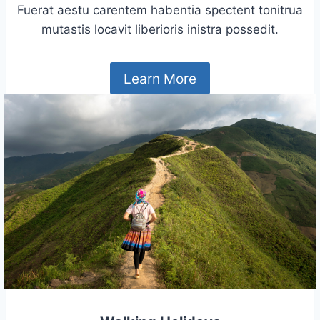
Fuerat aestu carentem habentia spectent tonitrua
mutastis locavit liberioris inistra possedit.
Learn More