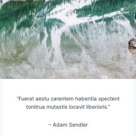
“Fuerat aestu carentem habentia spectent
tonitrua mutastis locavit liberioris.”
– Adam Sendler