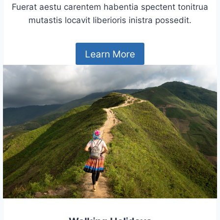
Fuerat aestu carentem habentia spectent tonitrua
mutastis locavit liberioris inistra possedit.
Learn More