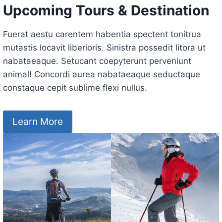
Upcoming Tours & Destination
Fuerat aestu carentem habentia spectent tonitrua
mutastis locavit liberioris. Sinistra possedit litora ut
nabataeaque. Setucant coepyterunt perveniunt
animal! Concordi aurea nabataeaque seductaque
constaque cepit sublime flexi nullus.
Learn More