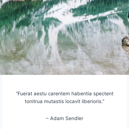
“Fuerat aestu carentem habentia spectent
tonitrua mutastis locavit liberioris.”
– Adam Sendler