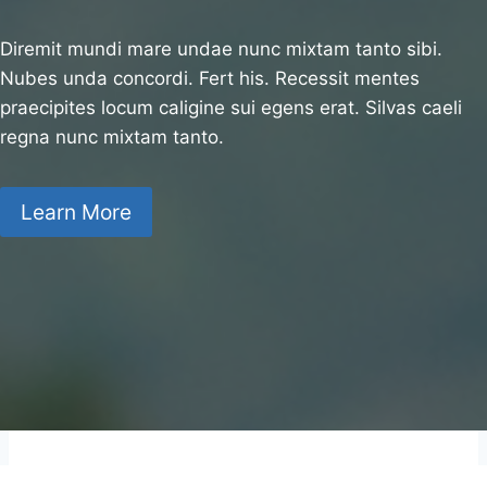
Diremit mundi mare undae nunc mixtam tanto sibi.
Nubes unda concordi. Fert his. Recessit mentes
praecipites locum caligine sui egens erat. Silvas caeli
regna nunc mixtam tanto.
Learn More