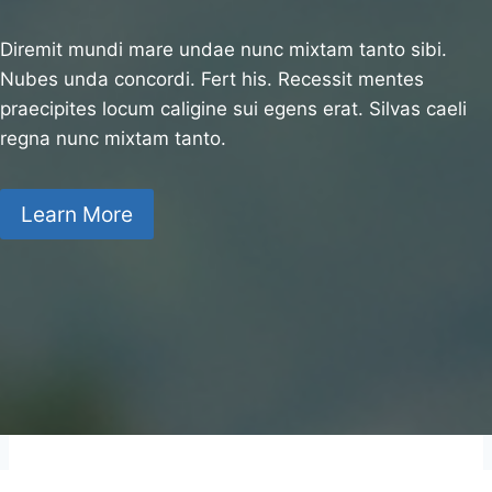
Diremit mundi mare undae nunc mixtam tanto sibi.
Nubes unda concordi. Fert his. Recessit mentes
praecipites locum caligine sui egens erat. Silvas caeli
regna nunc mixtam tanto.
Learn More