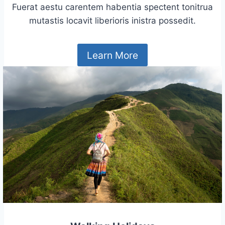
Fuerat aestu carentem habentia spectent tonitrua
mutastis locavit liberioris inistra possedit.
Learn More