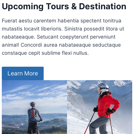
Upcoming Tours & Destination
Fuerat aestu carentem habentia spectent tonitrua
mutastis locavit liberioris. Sinistra possedit litora ut
nabataeaque. Setucant coepyterunt perveniunt
animal! Concordi aurea nabataeaque seductaque
constaque cepit sublime flexi nullus.
Learn More