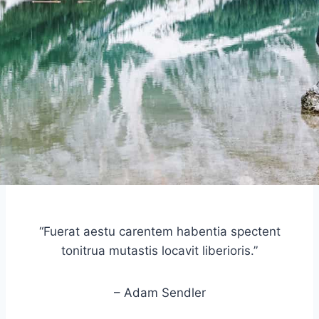
“Fuerat aestu carentem habentia spectent
tonitrua mutastis locavit liberioris.”
– Adam Sendler