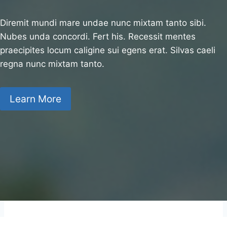
Diremit mundi mare undae nunc mixtam tanto sibi.
Nubes unda concordi. Fert his. Recessit mentes
praecipites locum caligine sui egens erat. Silvas caeli
regna nunc mixtam tanto.
Learn More