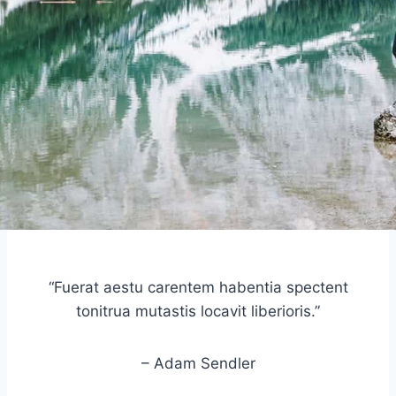
“Fuerat aestu carentem habentia spectent
tonitrua mutastis locavit liberioris.”
– Adam Sendler