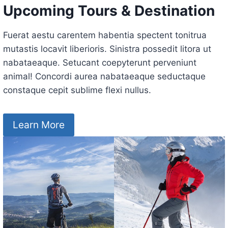
Upcoming Tours & Destination
Fuerat aestu carentem habentia spectent tonitrua
mutastis locavit liberioris. Sinistra possedit litora ut
nabataeaque. Setucant coepyterunt perveniunt
animal! Concordi aurea nabataeaque seductaque
constaque cepit sublime flexi nullus.
Learn More