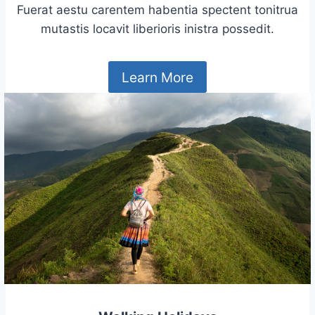
Fuerat aestu carentem habentia spectent tonitrua
mutastis locavit liberioris inistra possedit.
Learn More