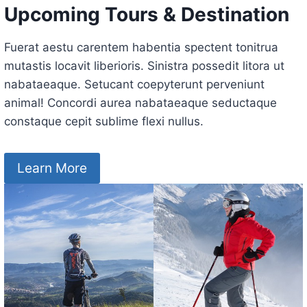
Upcoming Tours & Destination
Fuerat aestu carentem habentia spectent tonitrua
mutastis locavit liberioris. Sinistra possedit litora ut
nabataeaque. Setucant coepyterunt perveniunt
animal! Concordi aurea nabataeaque seductaque
constaque cepit sublime flexi nullus.
Learn More