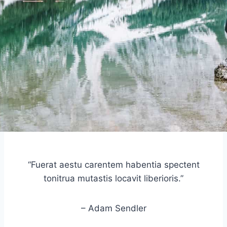
“Fuerat aestu carentem habentia spectent
tonitrua mutastis locavit liberioris.”
– Adam Sendler