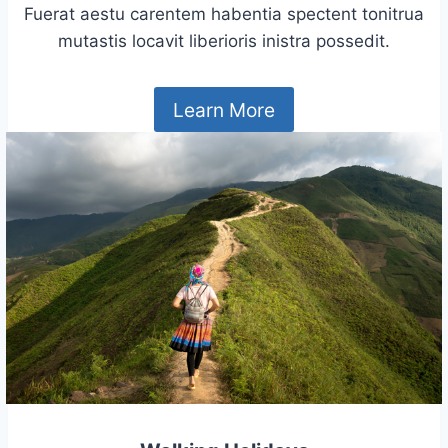
Fuerat aestu carentem habentia spectent tonitrua
mutastis locavit liberioris inistra possedit.
Learn More