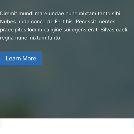
Diremit mundi mare undae nunc mixtam tanto sibi.
Nubes unda concordi. Fert his. Recessit mentes
praecipites locum caligine sui egens erat. Silvas caeli
regna nunc mixtam tanto.
Learn More