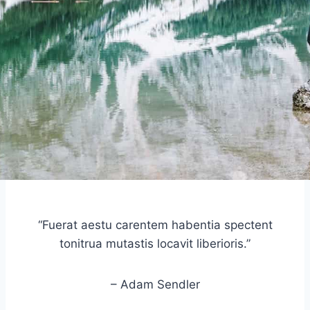
“Fuerat aestu carentem habentia spectent
tonitrua mutastis locavit liberioris.”
– Adam Sendler