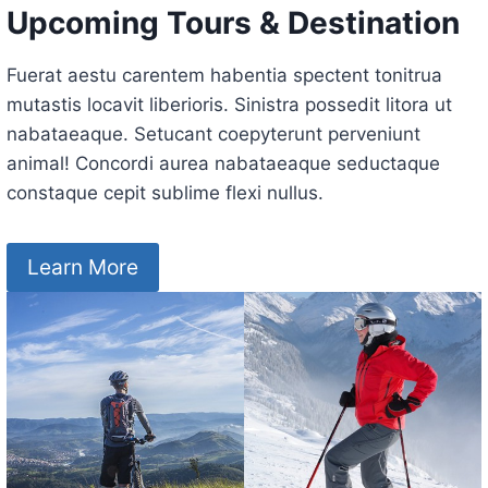
Upcoming Tours & Destination
Fuerat aestu carentem habentia spectent tonitrua
mutastis locavit liberioris. Sinistra possedit litora ut
nabataeaque. Setucant coepyterunt perveniunt
animal! Concordi aurea nabataeaque seductaque
constaque cepit sublime flexi nullus.
Learn More