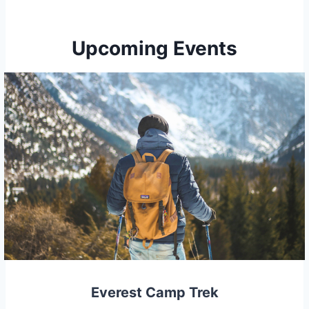
Upcoming Events
Everest Camp Trek