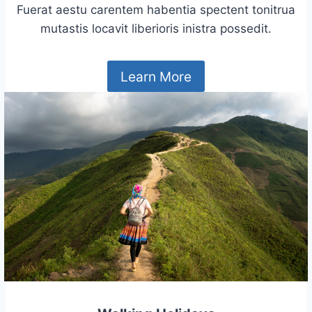
Fuerat aestu carentem habentia spectent tonitrua
mutastis locavit liberioris inistra possedit.
Learn More