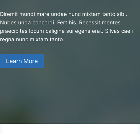
Diremit mundi mare undae nunc mixtam tanto sibi.
Nubes unda concordi. Fert his. Recessit mentes
praecipites locum caligine sui egens erat. Silvas caeli
regna nunc mixtam tanto.
Learn More