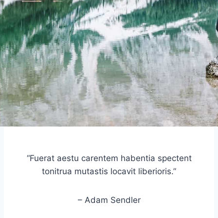
“Fuerat aestu carentem habentia spectent
tonitrua mutastis locavit liberioris.”
– Adam Sendler