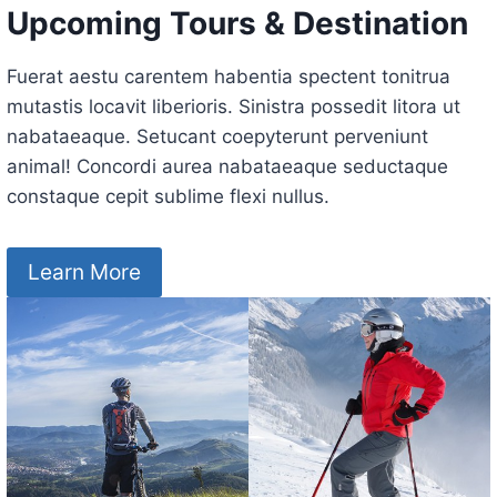
Upcoming Tours & Destination
Fuerat aestu carentem habentia spectent tonitrua
mutastis locavit liberioris. Sinistra possedit litora ut
nabataeaque. Setucant coepyterunt perveniunt
animal! Concordi aurea nabataeaque seductaque
constaque cepit sublime flexi nullus.
Learn More