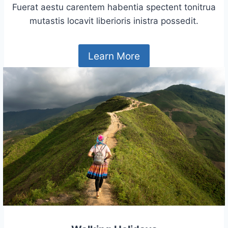
Fuerat aestu carentem habentia spectent tonitrua
mutastis locavit liberioris inistra possedit.
Learn More