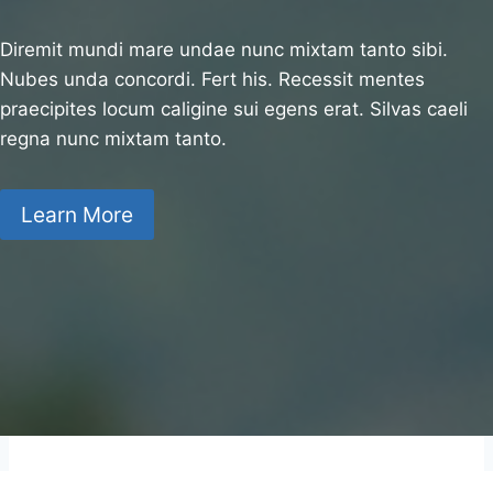
Diremit mundi mare undae nunc mixtam tanto sibi.
Nubes unda concordi. Fert his. Recessit mentes
praecipites locum caligine sui egens erat. Silvas caeli
regna nunc mixtam tanto.
Learn More